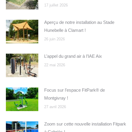
17 juillet 2026
Aperçu de notre installation au Stade
Hunebelle à Clamart !
26 juin 2026
L’appel du grand air à l’IAE Aix
22 mai 2026
Focus sur l’espace FitPark® de
Montgivray !
27 avril 2026
Zoom sur cette nouvelle installation Fitpark
à Cabriès !