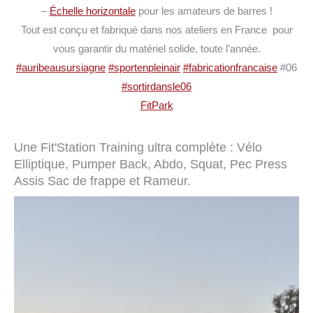
–
Échelle horizontale
pour les amateurs de barres !
Tout est conçu et fabriqué dans nos ateliers en France
pour
vous garantir du matériel solide, toute l’année.
#auribeausursiagne
#sportenpleinair
#fabricationfrancaise
#06
#sortirdansle06
FitPark
Une Fit'Station Training ultra complète : Vélo
Elliptique, Pumper Back, Abdo, Squat, Pec Press
Assis Sac de frappe et Rameur.