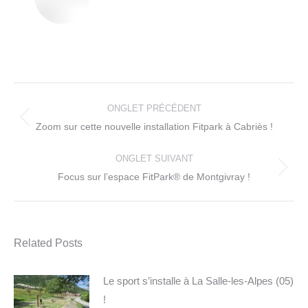
Navigation
de
ONGLET PRÉCÉDENT
commentaire
Onglet
Zoom sur cette nouvelle installation Fitpark à Cabriès !
précédent
ONGLET SUIVANT
Onglet
Focus sur l’espace FitPark® de Montgivray !
suivant
Related Posts
Le sport s’installe à La Salle-les-Alpes (05)
!