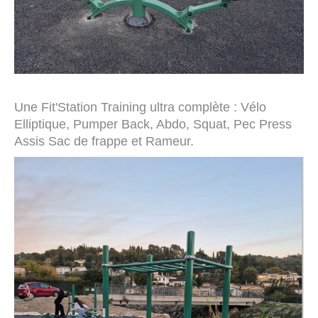
Une Fit'Station Training ultra complète : Vélo
Elliptique, Pumper Back, Abdo, Squat, Pec Press
Assis Sac de frappe et Rameur.