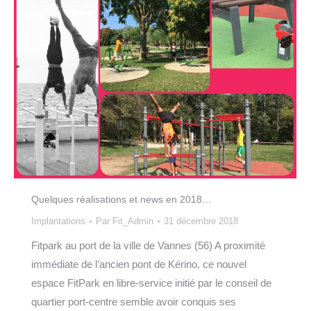
Quelques réalisations et news en 2018…
Implantations
Par
Fit_Admin
31 décembre 2018
Fitpark au port de la ville de Vannes (56) A proximité
immédiate de l’ancien pont de Kérino, ce nouvel
espace FitPark en libre-service initié par le conseil de
quartier port-centre semble avoir conquis ses