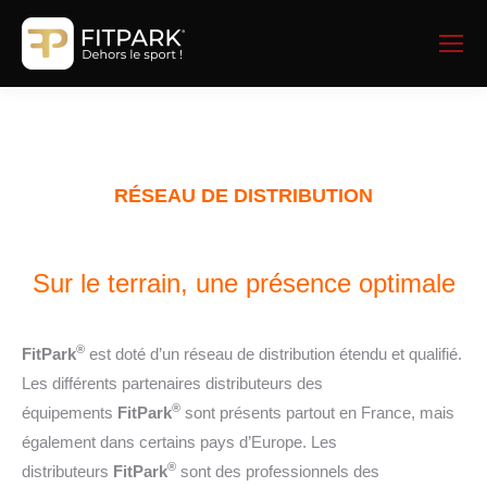
RÉSEAU DE DISTRIBUTION
Sur le terrain, une présence optimale
®
FitPark
est doté d’un réseau de distribution étendu et qualifié.
Les différents partenaires distributeurs des
®
équipements
FitPark
sont présents partout en France, mais
également dans certains pays d’Europe. Les
®
distributeurs
FitPark
sont des professionnels des