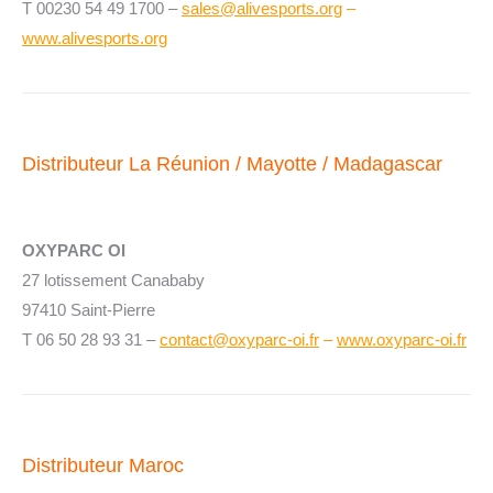
T 00230 54 49 1700 –
sales@alivesports.org
–
www.alivesports.org
Distributeur La Réunion / Mayotte / Madagascar
OXYPARC OI
27 lotissement Canababy
97410 Saint-Pierre
T 06 50 28 93 31 –
contact@oxyparc-oi.fr
–
www.oxyparc-oi.fr
Distributeur Maroc