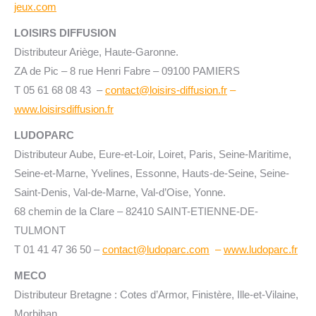
jeux.com
LOISIRS DIFFUSION
Distributeur Ariège, Haute-Garonne.
ZA de Pic – 8 rue Henri Fabre – 09100 PAMIERS
T 05 61 68 08 43 –
contact@loisirs-diffusion.fr
–
www.loisirsdiffusion.fr
LUDOPARC
Distributeur Aube, Eure-et-Loir, Loiret, Paris, Seine-Maritime,
Seine-et-Marne, Yvelines, Essonne, Hauts-de-Seine, Seine-
Saint-Denis, Val-de-Marne, Val-d’Oise, Yonne.
68 chemin de la Clare – 82410 SAINT-ETIENNE-DE-
TULMONT
T 01 41 47 36 50 –
contact@ludoparc.com
–
www.ludoparc.fr
MECO
Distributeur Bretagne : Cotes d’Armor, Finistère, Ille-et-Vilaine,
Morbihan.