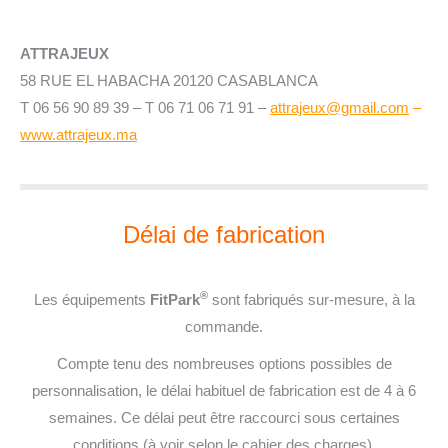
ATTRAJEUX
58 RUE EL HABACHA 20120 CASABLANCA
T 06 56 90 89 39 – T 06 71 06 71 91 –
attrajeux@gmail.com
–
www.attrajeux.ma
Délai de fabrication
®
Les équipements
FitPark
sont fabriqués sur-mesure, à la
commande.
Compte tenu des nombreuses options possibles de
personnalisation, le délai habituel de fabrication est de 4 à 6
semaines. Ce délai peut être raccourci sous certaines
conditions (à voir selon le cahier des charges).