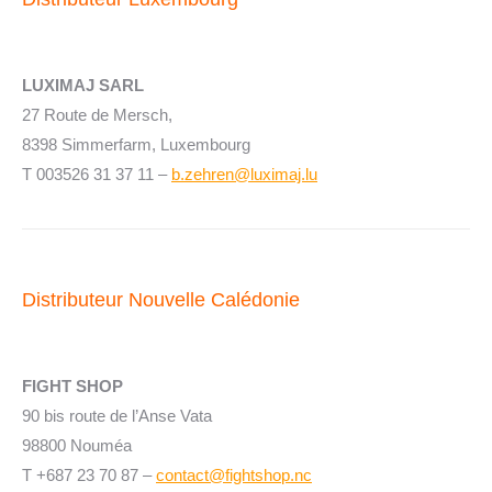
LUXIMAJ SARL
27 Route de Mersch,
8398 Simmerfarm, Luxembourg
T 003526 31 37 11 –
b.zehren@luximaj.lu
Distributeur Nouvelle Calédonie
FIGHT SHOP
90 bis route de l’Anse Vata
98800 Nouméa
T +687 23 70 87 –
contact@fightshop.nc