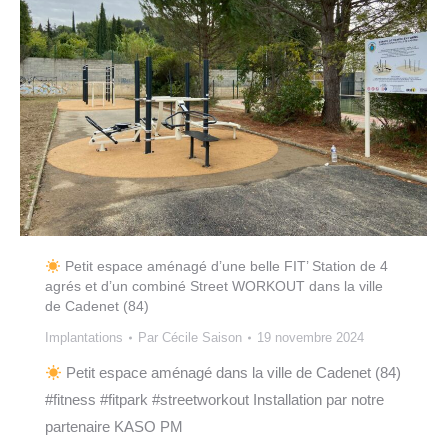
Petit espace aménagé d’une belle FIT’ Station de 4
agrés et d’un combiné Street WORKOUT dans la ville
de Cadenet (84)
Implantations
Par
Cécile Saison
19 novembre 2024
Petit espace aménagé dans la ville de Cadenet (84)
#fitness #fitpark #streetworkout Installation par notre
partenaire KASO PM