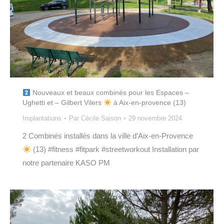
Nouveaux et beaux combinés pour les Espaces –
Ughetti et – Gilbert Vilers
à Aix-en-provence (13)
Implantations
Par
Cécile Saison
29 novembre 2024
2 Combinés installés dans la ville d’Aix-en-Provence
(13) #fitness #fitpark #streetworkout Installation par
notre partenaire KASO PM