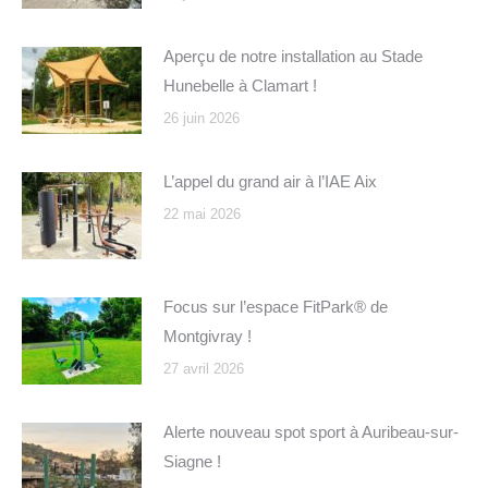
Aperçu de notre installation au Stade
Hunebelle à Clamart !
26 juin 2026
L’appel du grand air à l’IAE Aix
22 mai 2026
Focus sur l’espace FitPark® de
Montgivray !
27 avril 2026
Alerte nouveau spot sport à Auribeau-sur-
Siagne !