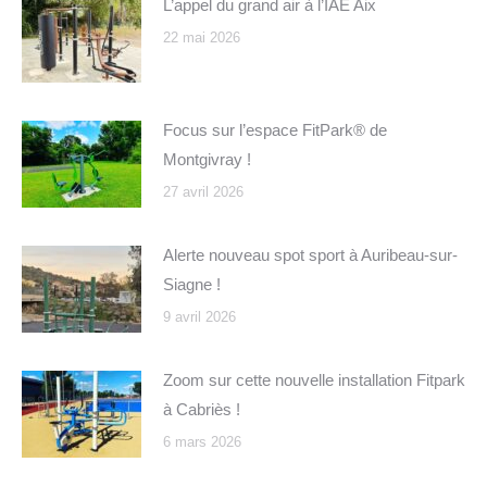
L’appel du grand air à l’IAE Aix
22 mai 2026
Focus sur l’espace FitPark® de
Montgivray !
27 avril 2026
Alerte nouveau spot sport à Auribeau-sur-
Siagne !
9 avril 2026
Zoom sur cette nouvelle installation Fitpark
à Cabriès !
6 mars 2026