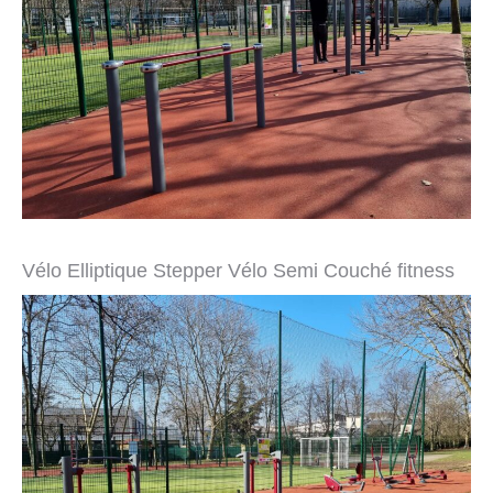
Vélo Elliptique Stepper Vélo Semi Couché fitness