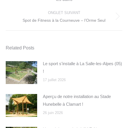
précédent
ONGLET SUIVANT
Onglet
Spot de Fitness à la Courneuve – l’Orme Seul
suivant
Related Posts
Le sport s’installe à La Salle-les-Alpes (05)
!
17 juillet 2026
Aperçu de notre installation au Stade
Hunebelle à Clamart !
26 juin 2026