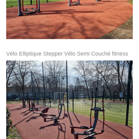
Vélo Elliptique Stepper Vélo Semi Couché fitness