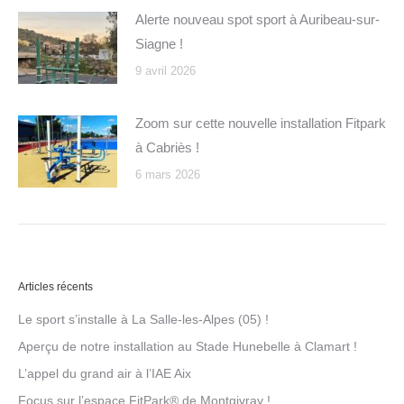
Alerte nouveau spot sport à Auribeau-sur-
Siagne !
9 avril 2026
Zoom sur cette nouvelle installation Fitpark
à Cabriès !
6 mars 2026
Articles récents
Le sport s’installe à La Salle-les-Alpes (05) !
Aperçu de notre installation au Stade Hunebelle à Clamart !
L’appel du grand air à l’IAE Aix
Focus sur l’espace FitPark® de Montgivray !