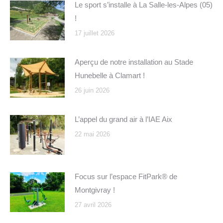
Le sport s’installe à La Salle-les-Alpes (05)
!
17 juillet 2026
Aperçu de notre installation au Stade
Hunebelle à Clamart !
26 juin 2026
L’appel du grand air à l’IAE Aix
22 mai 2026
Focus sur l’espace FitPark® de
Montgivray !
27 avril 2026