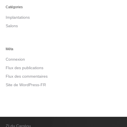
Catégories
Implantations
Salons
Méta
Connexion
Flux des publications
Flux des commentaires
Site de WordPress-FR
ZI du Carréou