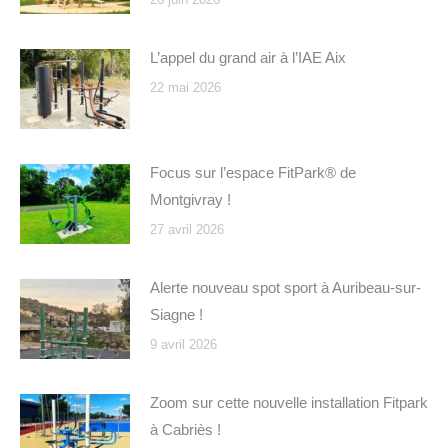
L’appel du grand air à l’IAE Aix
22 mai 2026
Focus sur l’espace FitPark® de
Montgivray !
27 avril 2026
Alerte nouveau spot sport à Auribeau-sur-
Siagne !
9 avril 2026
Zoom sur cette nouvelle installation Fitpark
à Cabriès !