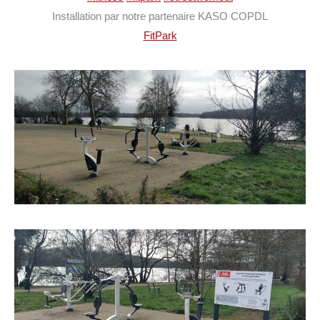
Installation par notre partenaire KASO COPDL
FitPark