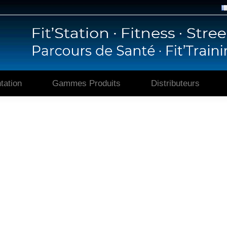
Accueil
Présentation
Gammes P
tation
Gammes Produits
Distributeurs