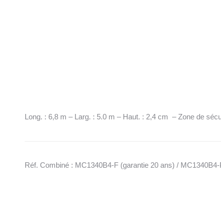
Long. : 6,8 m – Larg. : 5.0 m – Haut. : 2,4 cm – Zone de sécur
Réf. Combiné : MC1340B4-F (garantie 20 ans) / MC1340B4-P