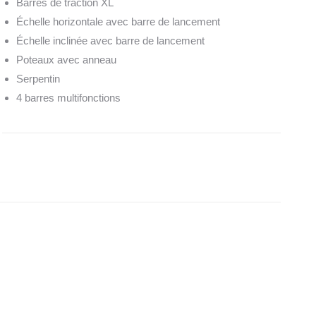
Barres de traction XL
Échelle horizontale avec barre de lancement
Échelle inclinée avec barre de lancement
Poteaux avec anneau
Serpentin
4 barres multifonctions