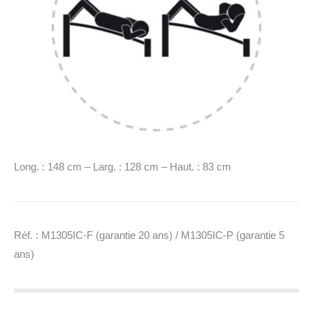
Long. : 148 cm – Larg. : 128 cm – Haut. : 83 cm
Réf. : M1305IC-F (garantie 20 ans) / M1305IC-P (garantie 5
ans)