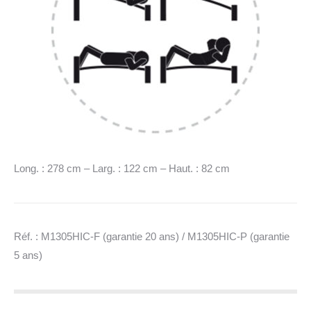
Long. : 278 cm – Larg. : 122 cm – Haut. : 82 cm
Réf. : M1305HIC-F (garantie 20 ans) / M1305HIC-P (garantie
5 ans)