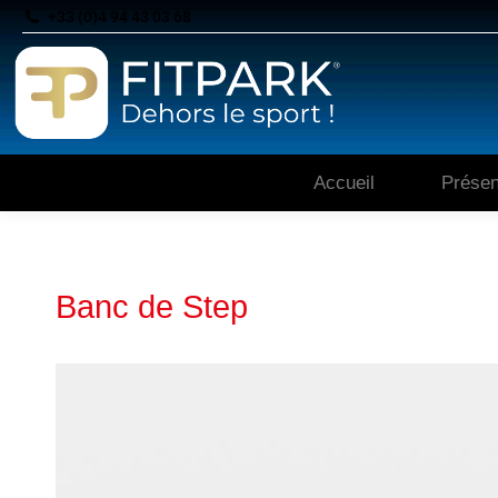
+33 (0)4 94 43 03 68
Accueil
Présen
Banc de Step