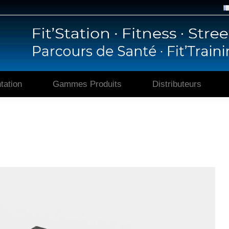
Accueil
Présentation
Gammes P
tation
Gammes Produits
Distributeurs