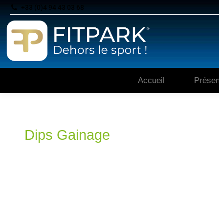
+33 (0)4 94 43 03 68
Accueil
Présen
Dips Gainage