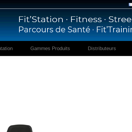
Accueil
Présentation
Gammes P
tation
Gammes Produits
Distributeurs