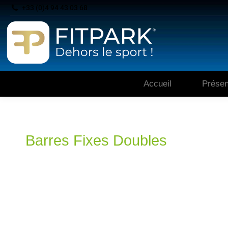
+33 (0)4 94 43 03 68
Accueil
Présen
Barres Fixes Doubles