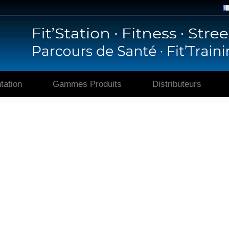
Accueil
Présentation
Gammes P
tation
Gammes Produits
Distributeurs