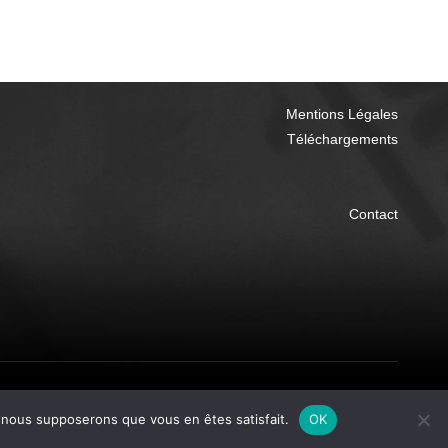
Mentions Légales
Téléchargements
Contact
Création ARCANES Communication
- Copyright © FITPARK®
e, nous supposerons que vous en êtes satisfait.
OK