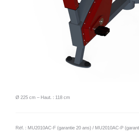
Ø 225 cm – Haut. : 118 cm
Réf. : MU2010AC-F (garantie 20 ans) / MU2010AC-P (garant