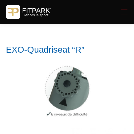
EXO-Quadriseat “R”