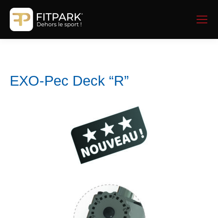
EXO-Pec Deck “R”