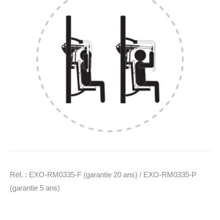
Réf. : EXO-RM0335-F (garantie 20 ans) / EXO-RM0335-P
(garantie 5 ans)