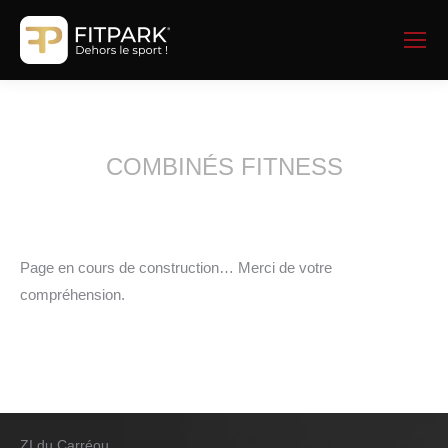
COMBINÉS FITNESS
Page en cours de construction… Merci de votre
compréhension.
ZI du Carréou