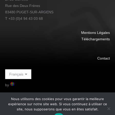
Rue des Deux Frères
83480 PUGET-SUR-ARGENS
T +33 (0)4 94 43 03 68
Mentions Légales
Téléchargements
Contact
by
Nous utilisons des cookies pour vous garantir la meilleure
expérience sur notre site web. Si vous continuez à utiliser ce
site, nous supposerons que vous en êtes satisfait.