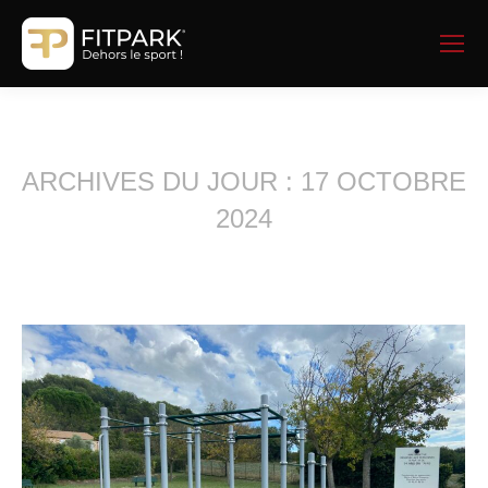
ARCHIVES DU JOUR :
17 OCTOBRE
2024