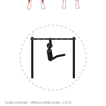
Scala verticale – Altezza della scala : 2,3 m