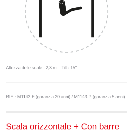
Altezza delle scale : 2,3 m – Tilt : 15°
RIF. : M1143-F (garanzia 20 anni) / M1143-P (garanzia 5 anni)
Scala orizzontale + Con barre