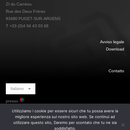
ZI du Carréou
Rue des Deux Frères
83480 PUGET-SUR-ARGENS
T +33 (0)4 94 43 03 68
Avviso legale
Download
Contatto
presso
Utilizziamo i cookie per essere sicuri che tu possa avere la
migliore esperienza sul nostro sito web. Se continui ad
utilizzare questo sito, Daremo per scontato che tu ne sia
soddisfatto.