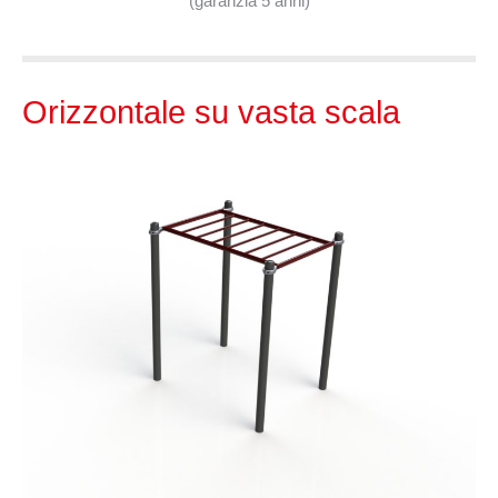
(garanzia 5 anni)
Orizzontale su vasta scala