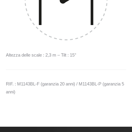
Altezza delle scale : 2,3 m – Tilt : 15°
RIF. : M1143BL-F (garanzia 20 anni) / M1143BL-P (garanzia 5
anni)