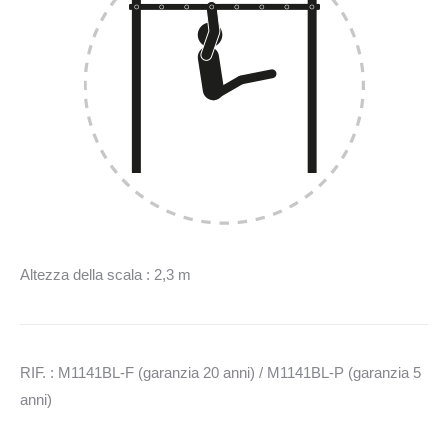
Altezza della scala : 2,3 m
RIF. : M1141BL-F (garanzia 20 anni) / M1141BL-P (garanzia 5
anni)