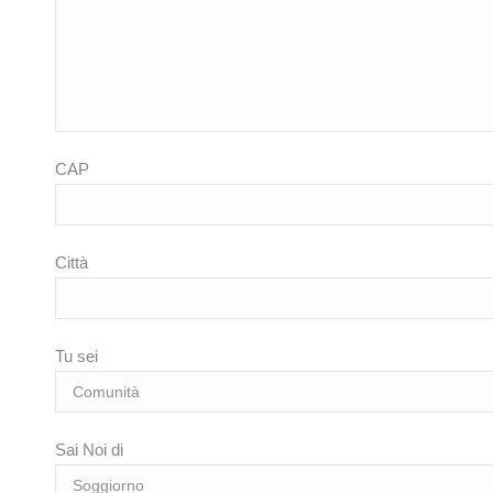
CAP
Città
Tu sei
Sai Noi di