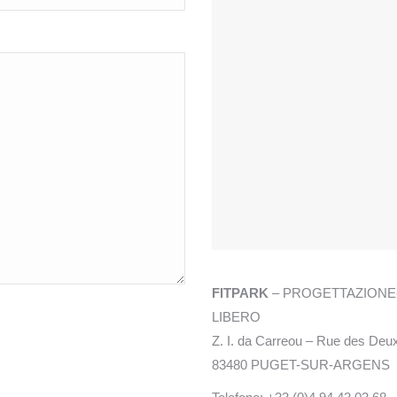
FITPARK
– PROGETTAZIONE-
LIBERO
Z. I. da Carreou – Rue des Deu
83480 PUGET-SUR-ARGENS