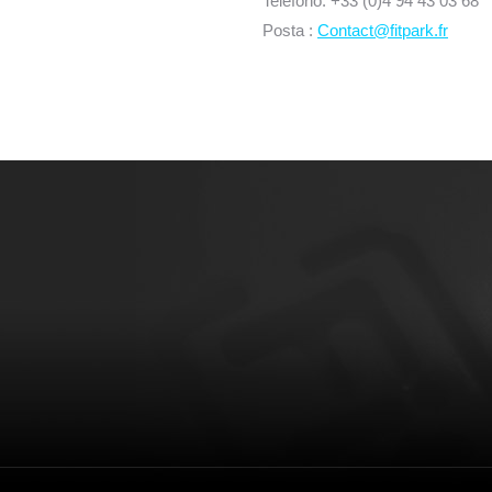
Telefono: +33 (0)4 94 43 03 68
Posta :
Contact@fitpark.fr