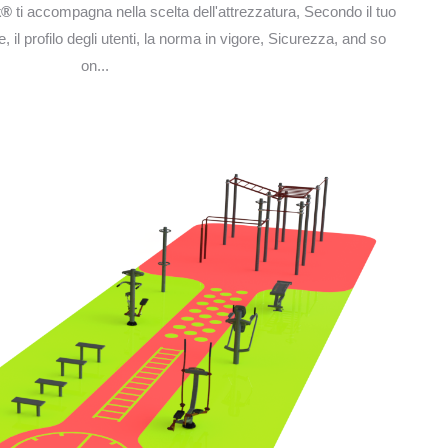
k®
ti accompagna nella scelta dell'attrezzatura, Secondo il tuo
e, il profilo degli utenti, la norma in vigore, Sicurezza, and so
on...