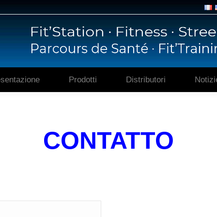
Home
Presentazione
sentazione
Prodotti
Distributori
Notizi
CONTATTO