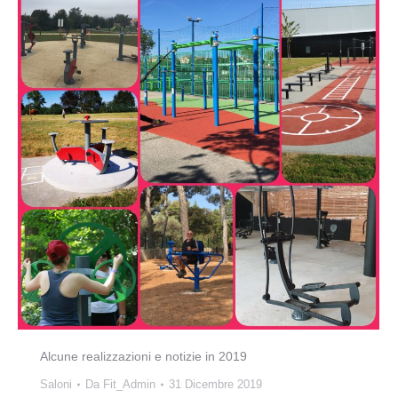
Alcune realizzazioni e notizie in 2019
Saloni
Da
Fit_Admin
31 Dicembre 2019