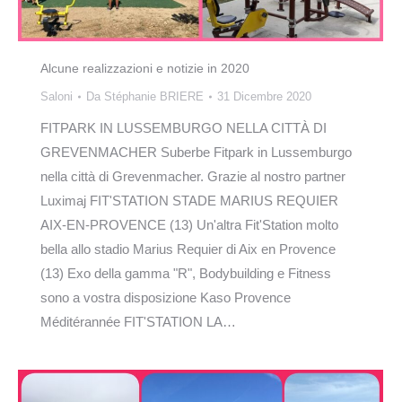
Alcune realizzazioni e notizie in 2020
Saloni
Da
Stéphanie BRIERE
31 Dicembre 2020
FITPARK IN LUSSEMBURGO NELLA CITTÀ DI
GREVENMACHER Suberbe Fitpark in Lussemburgo
nella città di Grevenmacher. Grazie al nostro partner
Luximaj FIT'STATION STADE MARIUS REQUIER
AIX-EN-PROVENCE (13) Un'altra Fit'Station molto
bella allo stadio Marius Requier di Aix en Provence
(13) Exo della gamma "R", Bodybuilding e Fitness
sono a vostra disposizione Kaso Provence
Méditérannée FIT'STATION LA…