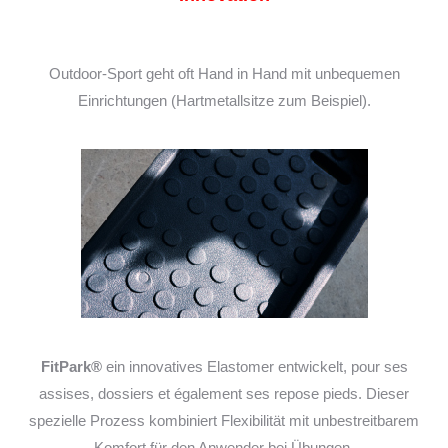
Outdoor-Sport geht oft Hand in Hand mit unbequemen
Einrichtungen (Hartmetallsitze zum Beispiel).
FitPark®
ein innovatives Elastomer entwickelt, pour ses
assises, dossiers et également ses repose pieds. Dieser
spezielle Prozess kombiniert Flexibilität mit unbestreitbarem
Komfort für den Anwender bei Übungen.