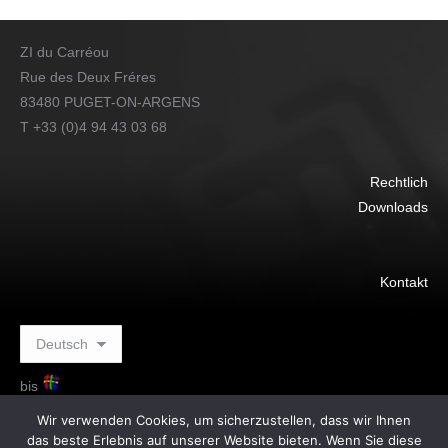
ZI du Carréou
Rue des Deux Fréres
83480 PUGET-ON-ARGENS
T +33 (0)4 94 43 03 68
Rechtlich
Downloads
Kontakt
bis
Wir verwenden Cookies, um sicherzustellen, dass wir Ihnen
das beste Erlebnis auf unserer Website bieten. Wenn Sie diese