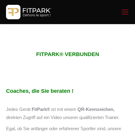
FITPARK
®
VERBUNDEN
Coaches, die Sie beraten !
Jedes Gerät
FitPark®
ist mit einem
QR-Kennzeichen,
direkten Zugriff auf ein Video unserer qualifizierten Trainer.
Egal, ob Sie anfänger oder erfahrener Sportler sind, unsere