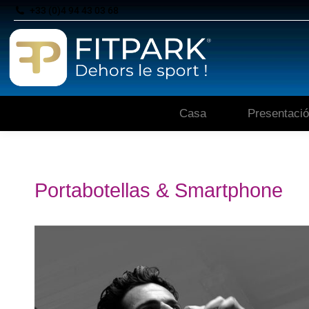
+33 (0)4 94 43 03 68
Casa
Presentaci
Portabotellas & Smartphone