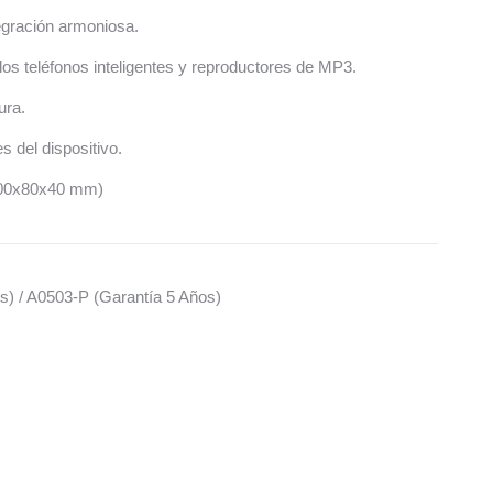
egración armoniosa.
os teléfonos inteligentes y reproductores de MP3.
ura.
s del dispositivo.
200x80x40 mm)
s) / A0503-P (Garantía 5 Años)