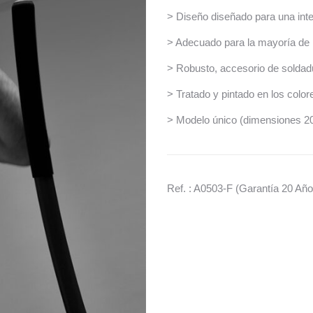
> Diseño diseñado para una int
> Adecuado para la mayoría de l
> Robusto, accesorio de soldad
> Tratado y pintado en los colore
> Modelo único (dimensiones 
Ref. : A0503-F (Garantía 20 Año